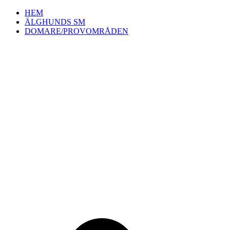
Hoppa
HEM
till
ÄLGHUNDS SM
innehåll
DOMARE/PROVOMRÅDEN