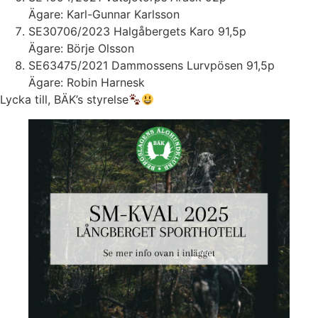
Ägare: Karl-Gunnar Karlsson
SE30706/2023 Halgåbergets Karo 91,5p
Ägare: Börje Olsson
SE63475/2021 Dammossens Lurvpösen 91,5p
Ägare: Robin Harnesk
Lycka till, BÄK’s styrelse