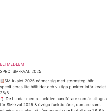
BLI MEDLEM
SPEC. SM-KVAL 2025
SM-kvalet 2025 närmar sig med stormsteg, här
specificeras lite hålltider och viktiga punkter inför kvalet.
28/8
De hundar med respektive hundförare som är uttagna
för SM-kval 2025 & övriga funktionärer, domare samt
vägvisare samlas på Långberget sporthotell den 28/8 kl