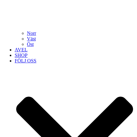
Norr
Väst
Öst
AVEL
SHOP
FÖLJ OSS