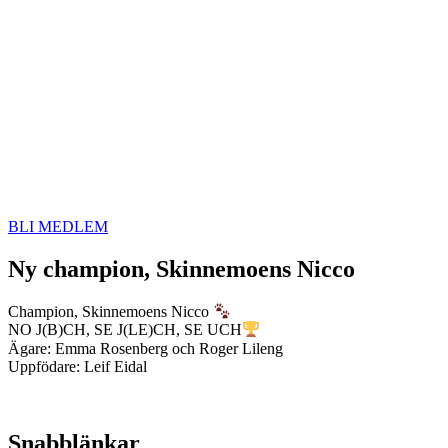
BLI MEDLEM
Ny champion, Skinnemoens Nicco
Champion, Skinnemoens Nicco
NO J(B)CH, SE J(LE)CH, SE UCH
Ägare: Emma Rosenberg och Roger Lileng
Uppfödare: Leif Eidal
Snabblänkar