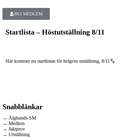
BLI MEDLEM
Startlista – Höstutställning 8/11
Här kommer nu startlistan för helgens utställning, 8/11
Snabblänkar
→ Älghunds-SM
→ Medlem
→ Jaktprov
→ Utställning