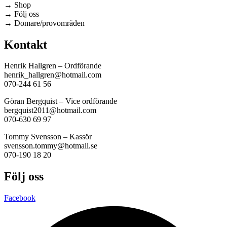
→ Shop
→ Följ oss
→ Domare/provområden
Kontakt
Henrik Hallgren – Ordförande
henrik_hallgren@hotmail.com
070-244 61 56
Göran Bergquist – Vice ordförande
bergquist2011@hotmail.com
070-630 69 97
Tommy Svensson – Kassör
svensson.tommy@hotmail.se
070-190 18 20
Följ oss
Facebook