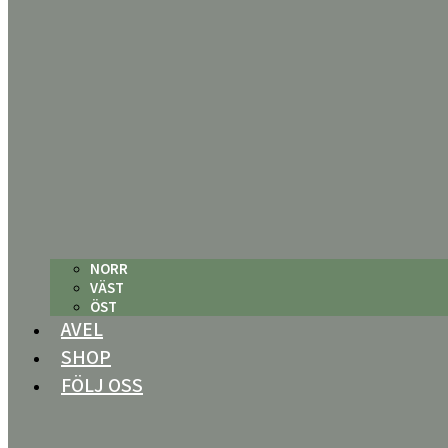
NORR
VÄST
ÖST
AVEL
SHOP
FÖLJ OSS