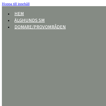
Hoppa till innehåll
HEM
ÄLGHUNDS SM
DOMARE/PROVOMRÅDEN