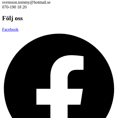
svensson.tommy@hotmail.se
070-190 18 20
Följ oss
Facebook