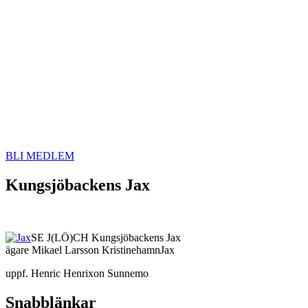
BLI MEDLEM
Kungsjöbackens Jax
SE J(LÖ)CH Kungsjöbackens Jax
ägare Mikael Larsson KristinehamnJax
uppf. Henric Henrixon Sunnemo
Snabblänkar