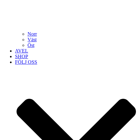
Norr
Väst
Öst
AVEL
SHOP
FÖLJ OSS