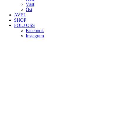
Väst
Öst
AVEL
SHOP
FÖLJ OSS
Facebook
Instagram