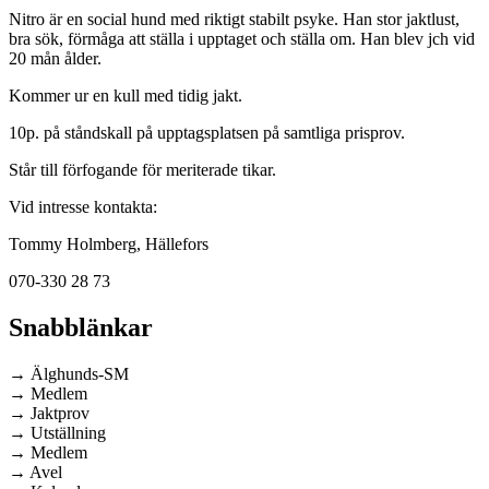
Nitro är en social hund med riktigt stabilt psyke. Han stor jaktlust,
bra sök, förmåga att ställa i upptaget och ställa om. Han blev jch vid
20 mån ålder.
Kommer ur en kull med tidig jakt.
10p. på ståndskall på upptagsplatsen på samtliga prisprov.
Står till förfogande för meriterade tikar.
Vid intresse kontakta:
Tommy Holmberg, Hällefors
070-330 28 73
Snabblänkar
→ Älghunds-SM
→ Medlem
→ Jaktprov
→ Utställning
→ Medlem
→ Avel