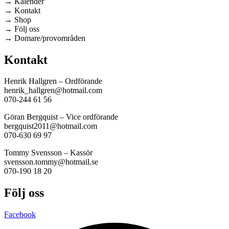
→ Kalender
→ Kontakt
→ Shop
→ Följ oss
→ Domare/provområden
Kontakt
Henrik Hallgren – Ordförande
henrik_hallgren@hotmail.com
070-244 61 56
Göran Bergquist – Vice ordförande
bergquist2011@hotmail.com
070-630 69 97
Tommy Svensson – Kassör
svensson.tommy@hotmail.se
070-190 18 20
Följ oss
Facebook