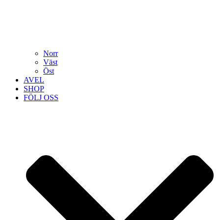
Norr
Väst
Öst
AVEL
SHOP
FÖLJ OSS