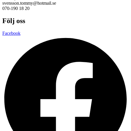
svensson.tommy@hotmail.se
070-190 18 20
Följ oss
Facebook