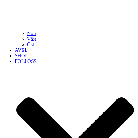
Norr
Väst
Öst
AVEL
SHOP
FÖLJ OSS