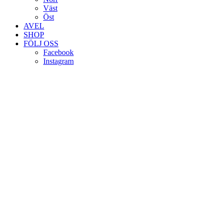
Väst
Öst
AVEL
SHOP
FÖLJ OSS
Facebook
Instagram