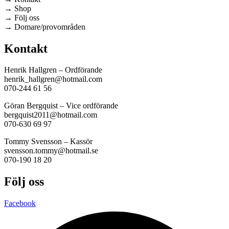
→ Shop
→ Följ oss
→ Domare/provområden
Kontakt
Henrik Hallgren – Ordförande
henrik_hallgren@hotmail.com
070-244 61 56
Göran Bergquist – Vice ordförande
bergquist2011@hotmail.com
070-630 69 97
Tommy Svensson – Kassör
svensson.tommy@hotmail.se
070-190 18 20
Följ oss
Facebook