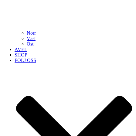
Norr
Väst
Öst
AVEL
SHOP
FÖLJ OSS