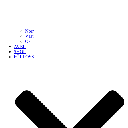
Norr
Väst
Öst
AVEL
SHOP
FÖLJ OSS