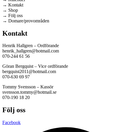
→ Kontakt
→ Shop
→ Följ oss
→ Domare/provområden
Kontakt
Henrik Hallgren – Ordförande
henrik_hallgren@hotmail.com
070-244 61 56
Göran Bergquist – Vice ordförande
bergquist2011@hotmail.com
070-630 69 97
Tommy Svensson – Kassör
svensson.tommy@hotmail.se
070-190 18 20
Följ oss
Facebook