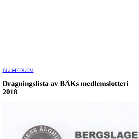
BLI MEDLEM
Dragningslista av BÄKs medlemslotteri
2018