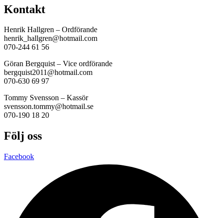
Kontakt
Henrik Hallgren – Ordförande
henrik_hallgren@hotmail.com
070-244 61 56
Göran Bergquist – Vice ordförande
bergquist2011@hotmail.com
070-630 69 97
Tommy Svensson – Kassör
svensson.tommy@hotmail.se
070-190 18 20
Följ oss
Facebook