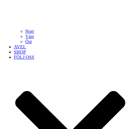
Norr
Väst
Öst
AVEL
SHOP
FÖLJ OSS