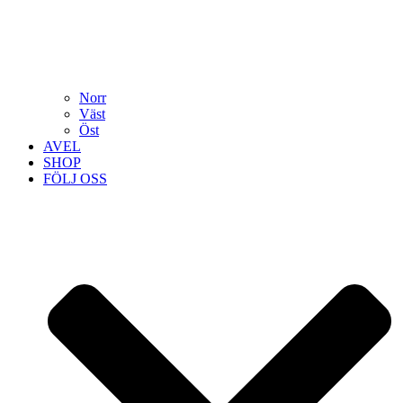
Norr
Väst
Öst
AVEL
SHOP
FÖLJ OSS