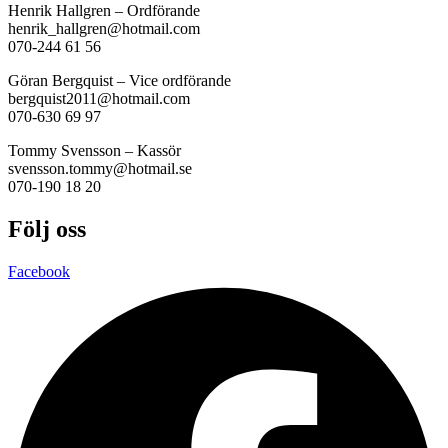
Henrik Hallgren – Ordförande
henrik_hallgren@hotmail.com
070-244 61 56
Göran Bergquist – Vice ordförande
bergquist2011@hotmail.com
070-630 69 97
Tommy Svensson – Kassör
svensson.tommy@hotmail.se
070-190 18 20
Följ oss
Facebook