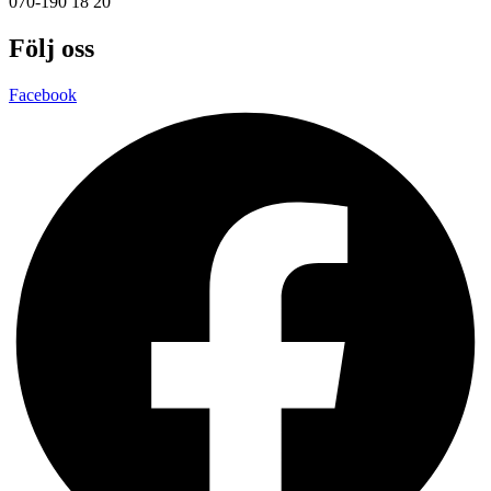
070-190 18 20
Följ oss
Facebook