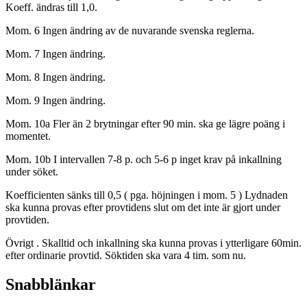
Koeff. ändras till 1,0.
Mom. 6 Ingen ändring av de nuvarande svenska reglerna.
Mom. 7 Ingen ändring.
Mom. 8 Ingen ändring.
Mom. 9 Ingen ändring.
Mom. 10a Fler än 2 brytningar efter 90 min. ska ge lägre poäng i
momentet.
Mom. 10b I intervallen 7-8 p. och 5-6 p inget krav på inkallning
under söket.
Koefficienten sänks till 0,5 ( pga. höjningen i mom. 5 ) Lydnaden
ska kunna provas efter provtidens slut om det inte är gjort under
provtiden.
Övrigt . Skalltid och inkallning ska kunna provas i ytterligare 60min.
efter ordinarie provtid. Söktiden ska vara 4 tim. som nu.
Snabblänkar