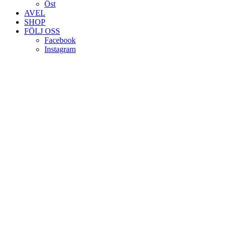
Öst
AVEL
SHOP
FÖLJ OSS
Facebook
Instagram