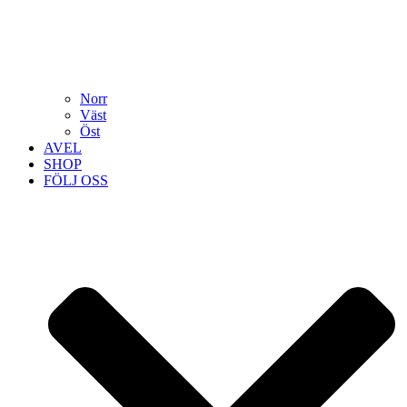
Norr
Väst
Öst
AVEL
SHOP
FÖLJ OSS