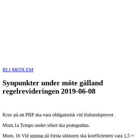
BLI MEDLEM
Synpunkter under möte gälland
regelrevideringen 2019-06-08
Krav på att PBP ska vara obligatorisk vid löshundsprovet .
Mom.1a Tempo under söket ska poängsättas.
Mom. 1b Vid upptag på första sökturen ska koefficienten vara 1,5 =