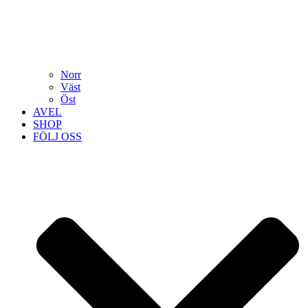
Norr
Väst
Öst
AVEL
SHOP
FÖLJ OSS