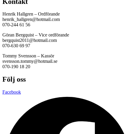
Kontakt
Henrik Hallgren – Ordförande
henrik_hallgren@hotmail.com
070-244 61 56
Göran Bergquist – Vice ordförande
bergquist2011@hotmail.com
070-630 69 97
Tommy Svensson – Kassör
svensson.tommy@hotmail.se
070-190 18 20
Följ oss
Facebook