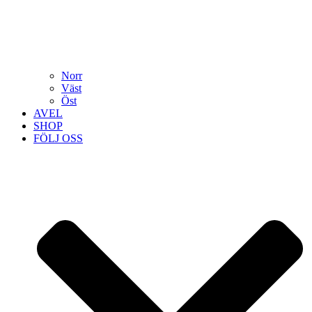
Norr
Väst
Öst
AVEL
SHOP
FÖLJ OSS