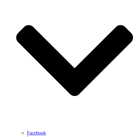
Facebook