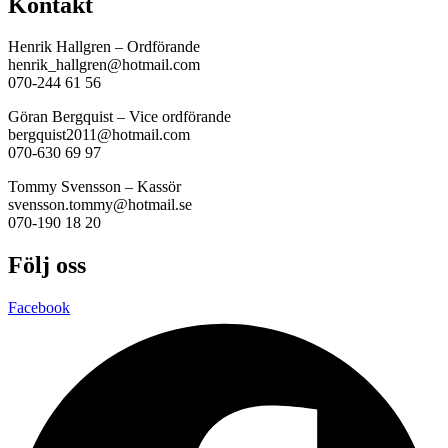
Kontakt
Henrik Hallgren – Ordförande
henrik_hallgren@hotmail.com
070-244 61 56
Göran Bergquist – Vice ordförande
bergquist2011@hotmail.com
070-630 69 97
Tommy Svensson – Kassör
svensson.tommy@hotmail.se
070-190 18 20
Följ oss
Facebook