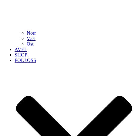
Norr
Väst
Öst
AVEL
SHOP
FÖLJ OSS