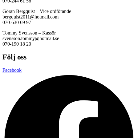
070-244 61 56
Göran Bergquist – Vice ordförande
bergquist2011@hotmail.com
070-630 69 97
Tommy Svensson – Kassör
svensson.tommy@hotmail.se
070-190 18 20
Följ oss
Facebook