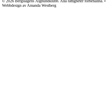
© 2026 Bergslagens Älghundklubb. Alla rättigheter förbehållna. •
Webbdesign av Amanda Westberg