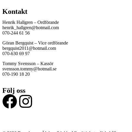
Kontakt
Henrik Hallgren – Ordförande
henrik_hallgren@hotmail.com
070-244 61 56
Göran Bergquist – Vice ordförande
bergquist2011@hotmail.com
070-630 69 97
Tommy Svensson – Kassör
svensson.tommy@hotmail.se
070-190 18 20
Följ oss