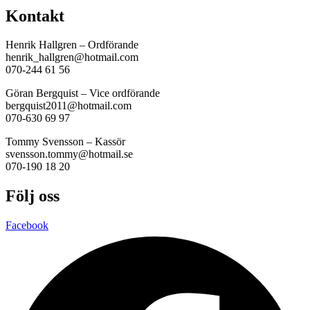
Kontakt
Henrik Hallgren – Ordförande
henrik_hallgren@hotmail.com
070-244 61 56
Göran Bergquist – Vice ordförande
bergquist2011@hotmail.com
070-630 69 97
Tommy Svensson – Kassör
svensson.tommy@hotmail.se
070-190 18 20
Följ oss
Facebook