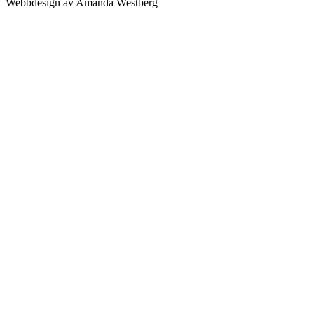
Webbdesign av Amanda Westberg