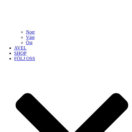
Norr
Väst
Öst
AVEL
SHOP
FÖLJ OSS