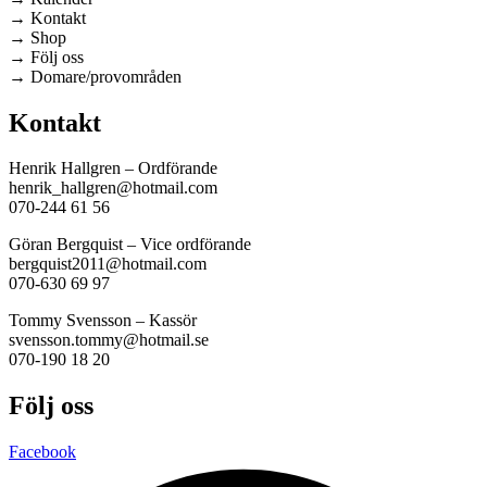
→ Kontakt
→ Shop
→ Följ oss
→ Domare/provområden
Kontakt
Henrik Hallgren – Ordförande
henrik_hallgren@hotmail.com
070-244 61 56
Göran Bergquist – Vice ordförande
bergquist2011@hotmail.com
070-630 69 97
Tommy Svensson – Kassör
svensson.tommy@hotmail.se
070-190 18 20
Följ oss
Facebook