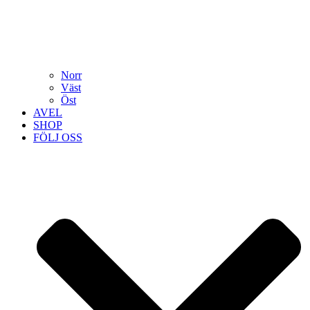
Norr
Väst
Öst
AVEL
SHOP
FÖLJ OSS