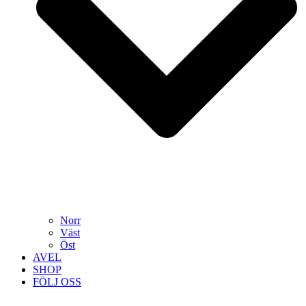
Norr
Väst
Öst
AVEL
SHOP
FÖLJ OSS