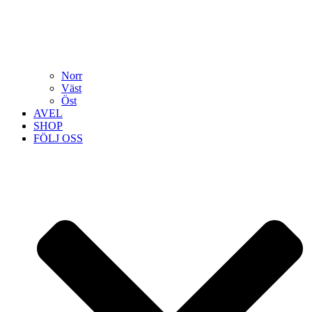
Norr
Väst
Öst
AVEL
SHOP
FÖLJ OSS