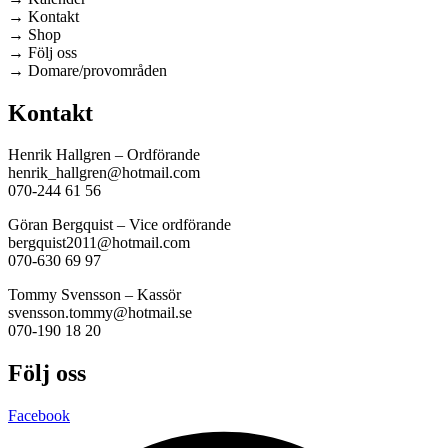
→ Kontakt
→ Shop
→ Följ oss
→ Domare/provområden
Kontakt
Henrik Hallgren – Ordförande
henrik_hallgren@hotmail.com
070-244 61 56
Göran Bergquist – Vice ordförande
bergquist2011@hotmail.com
070-630 69 97
Tommy Svensson – Kassör
svensson.tommy@hotmail.se
070-190 18 20
Följ oss
Facebook