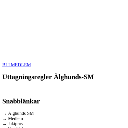
BLI MEDLEM
Uttagningsregler Älghunds-SM
Snabblänkar
→ Älghunds-SM
→ Medlem
→ Jaktprov