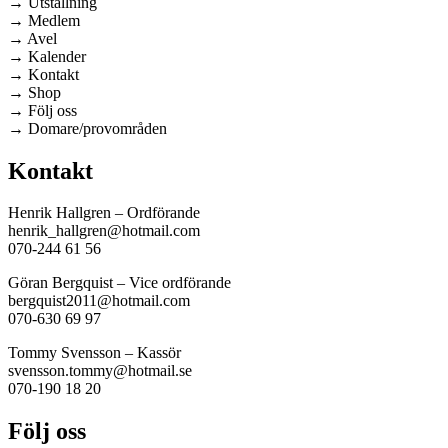
→ Utställning
→ Medlem
→ Avel
→ Kalender
→ Kontakt
→ Shop
→ Följ oss
→ Domare/provområden
Kontakt
Henrik Hallgren – Ordförande
henrik_hallgren@hotmail.com
070-244 61 56
Göran Bergquist – Vice ordförande
bergquist2011@hotmail.com
070-630 69 97
Tommy Svensson – Kassör
svensson.tommy@hotmail.se
070-190 18 20
Följ oss