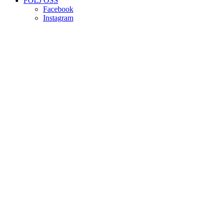
FÖLJ OSS
Facebook
Instagram