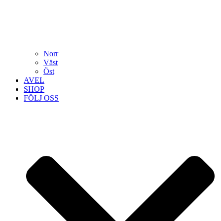
Norr
Väst
Öst
AVEL
SHOP
FÖLJ OSS