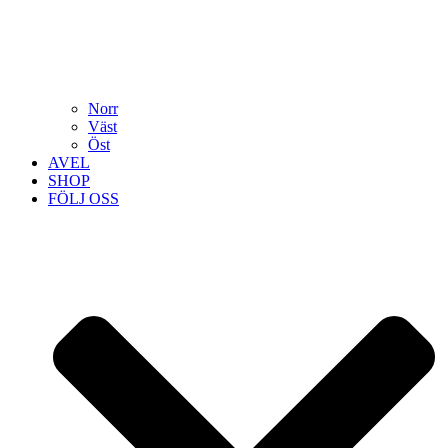
Norr
Väst
Öst
AVEL
SHOP
FÖLJ OSS