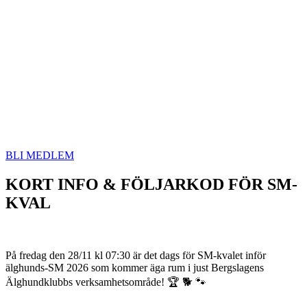
BLI MEDLEM
KORT INFO & FÖLJARKOD FÖR SM-
KVAL
På fredag den 28/11 kl 07:30 är det dags för SM-kvalet inför
älghunds-SM 2026 som kommer äga rum i just Bergslagens
Älghundklubbs verksamhetsområde! 🏆 🐕 🐾