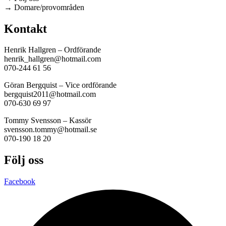
→ Domare/provområden
Kontakt
Henrik Hallgren – Ordförande
henrik_hallgren@hotmail.com
070-244 61 56
Göran Bergquist – Vice ordförande
bergquist2011@hotmail.com
070-630 69 97
Tommy Svensson – Kassör
svensson.tommy@hotmail.se
070-190 18 20
Följ oss
Facebook