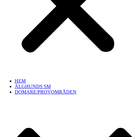
HEM
ÄLGHUNDS SM
DOMARE/PROVOMRÅDEN