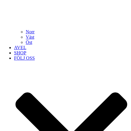
Norr
Väst
Öst
AVEL
SHOP
FÖLJ OSS