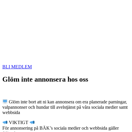
BLI MEDLEM
Glöm inte annonsera hos oss
Glöm inte bort att ni kan annonsera om era planerade parningar,
valpannonser och hundar till avelstjänst på våra sociala medier samt
webbsida
VIKTIGT
För annonsering på BÄK’s sociala medier och webbsida gäller