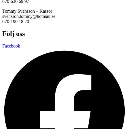
070-630 69 97
Tommy Svensson – Kassör
svensson.tommy@hotmail.se
070-190 18 20
Följ oss
Facebook