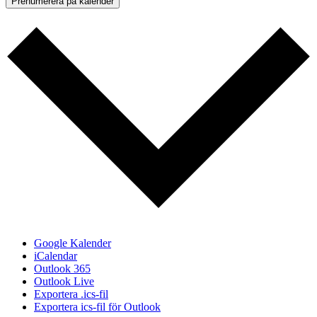
Prenumerera på kalender
Google Kalender
iCalendar
Outlook 365
Outlook Live
Exportera .ics-fil
Exportera ics-fil för Outlook