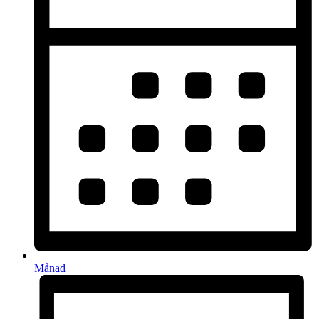
Månad