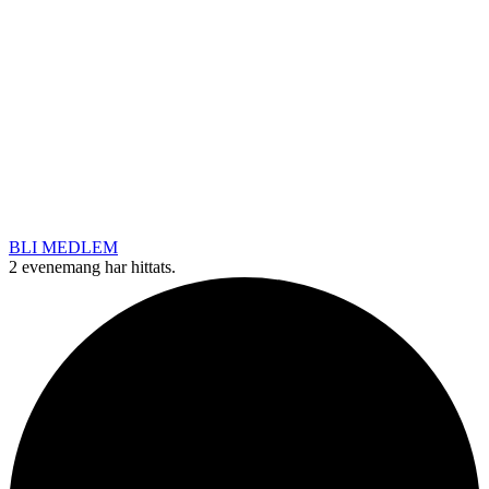
BLI MEDLEM
2 evenemang har hittats.