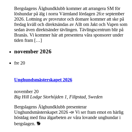
Bergslagens Älghundklubb kommer att arrangera SM för
löshundar på älg i norra Värmland lördagen 26:e september
2026. Lottning av provrutor och domare kommer att ske på
fredag kväll och direktsändas av Allt om Jakt och Vapen som
sedan även direktsänder tävlingen. Tävlingscentrum blir på
Branäs. Vi kommer här att presentera våra sponsorer under
tiden fram […]
november 2026
fre
20
Unghundsmästerskapet 2026
november 20
Big Hill Lodge
Storhöjden 1, Filipstad, Sweden
Bergslagens Älghundklubb presenterar
Unghundsmästerskapet 2026 📣 Vi ser fram emot en härlig
höstdag med fina älgarbeten av våra lovande unghundar i
bergslagen. 🐕