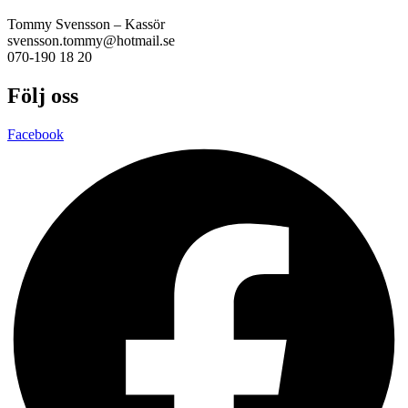
Tommy Svensson – Kassör
svensson.tommy@hotmail.se
070-190 18 20
Följ oss
Facebook