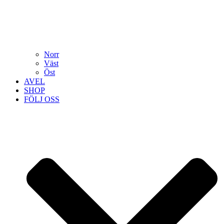
Norr
Väst
Öst
AVEL
SHOP
FÖLJ OSS