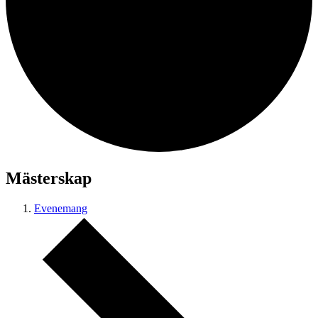
Mästerskap
Evenemang