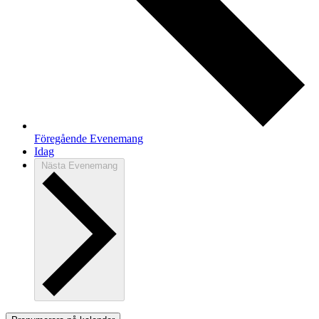
Föregående
Evenemang
Idag
Nästa
Evenemang