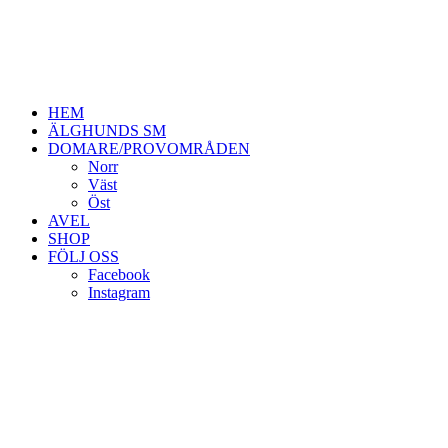
HEM
ÄLGHUNDS SM
DOMARE/PROVOMRÅDEN
Norr
Väst
Öst
AVEL
SHOP
FÖLJ OSS
Facebook
Instagram