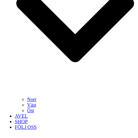
Norr
Väst
Öst
AVEL
SHOP
FÖLJ OSS