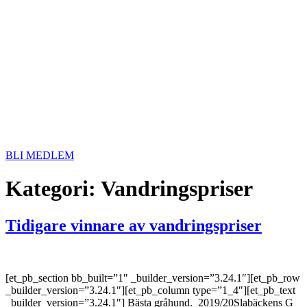
BLI MEDLEM
Kategori:
Vandringspriser
Tidigare vinnare av vandringspriser
[et_pb_section bb_built=”1″ _builder_version=”3.24.1″][et_pb_row
_builder_version=”3.24.1″][et_pb_column type=”1_4″][et_pb_text
_builder_version=”3.24.1″] Bästa gråhund. 2019/20Slabäckens G