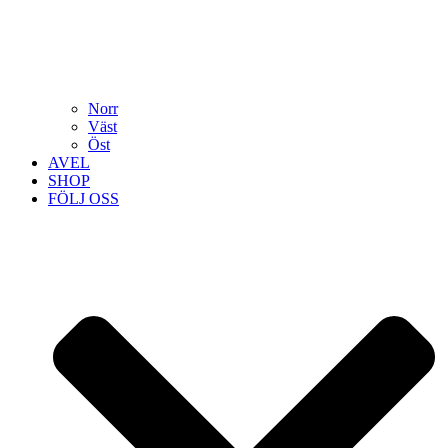
Norr
Väst
Öst
AVEL
SHOP
FÖLJ OSS