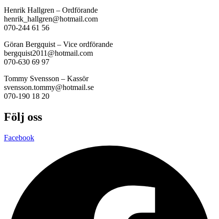
Henrik Hallgren – Ordförande
henrik_hallgren@hotmail.com
070-244 61 56
Göran Bergquist – Vice ordförande
bergquist2011@hotmail.com
070-630 69 97
Tommy Svensson – Kassör
svensson.tommy@hotmail.se
070-190 18 20
Följ oss
Facebook