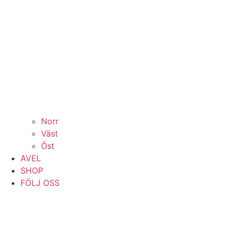
Norr
Väst
Öst
AVEL
SHOP
FÖLJ OSS