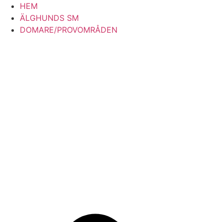
Hoppa
HEM
till
ÄLGHUNDS SM
innehåll
DOMARE/PROVOMRÅDEN