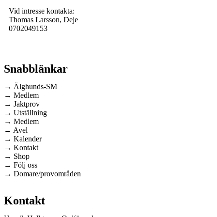
Vid intresse kontakta:
Thomas Larsson, Deje
0702049153
Snabblänkar
→ Älghunds-SM
→ Medlem
→ Jaktprov
→ Utställning
→ Medlem
→ Avel
→ Kalender
→ Kontakt
→ Shop
→ Följ oss
→ Domare/provområden
Kontakt