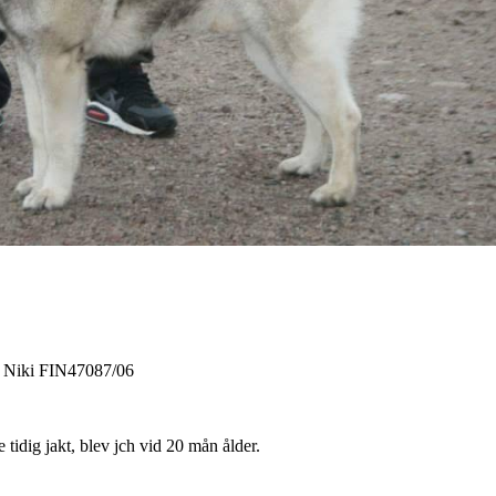
Niki FIN47087/06
 tidig jakt, blev jch vid 20 mån ålder.