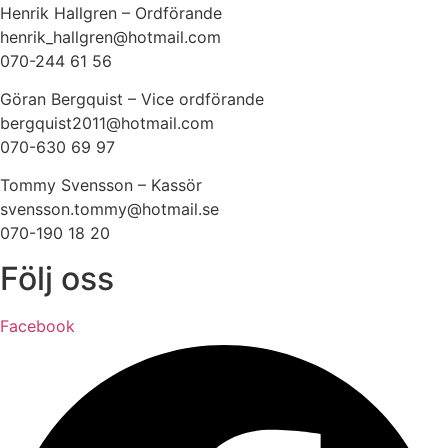
Henrik Hallgren – Ordförande
henrik_hallgren@hotmail.com
070-244 61 56
Göran Bergquist – Vice ordförande
bergquist2011@hotmail.com
070-630 69 97
Tommy Svensson – Kassör
svensson.tommy@hotmail.se
070-190 18 20
Följ oss
Facebook