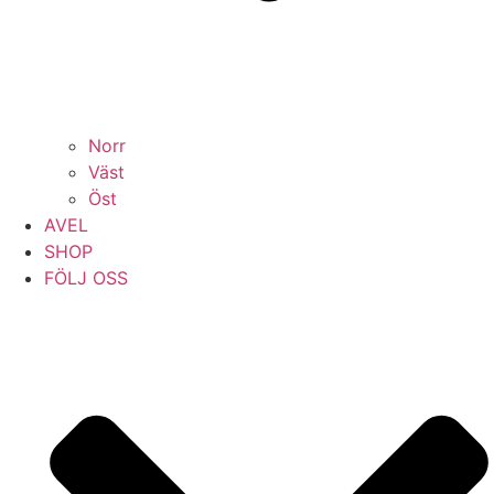
Norr
Väst
Öst
AVEL
SHOP
FÖLJ OSS