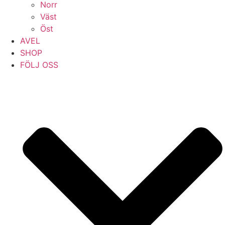
Norr
Väst
Öst
AVEL
SHOP
FÖLJ OSS