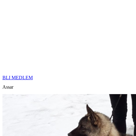
BLI MEDLEM
Assar