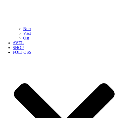
Norr
Väst
Öst
AVEL
SHOP
FÖLJ OSS