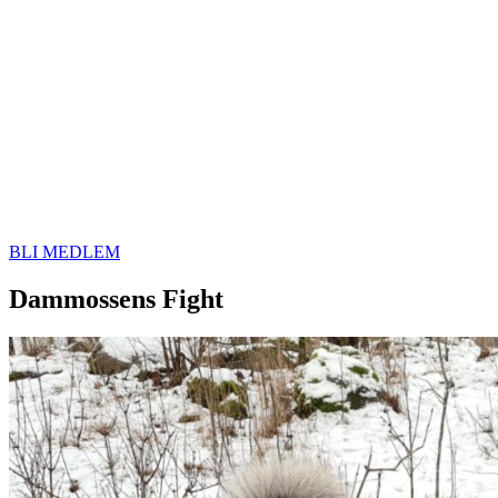
BLI MEDLEM
Dammossens Fight