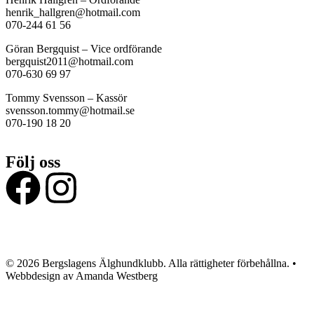
henrik_hallgren@hotmail.com
070-244 61 56
Göran Bergquist – Vice ordförande
bergquist2011@hotmail.com
070-630 69 97
Tommy Svensson – Kassör
svensson.tommy@hotmail.se
070-190 18 20
Följ oss
© 2026 Bergslagens Älghundklubb. Alla rättigheter förbehållna. •
Webbdesign av Amanda Westberg