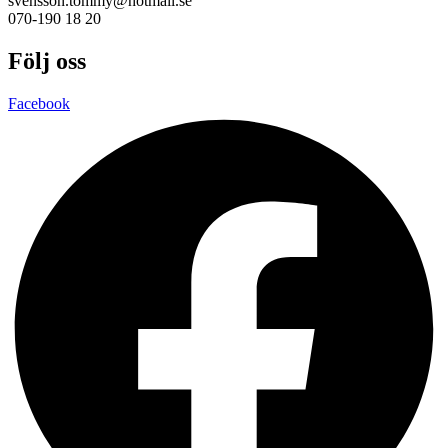
svensson.tommy@hotmail.se
070-190 18 20
Följ oss
Facebook