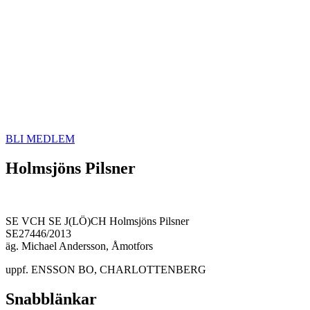
BLI MEDLEM
Holmsjöns Pilsner
SE VCH SE J(LÖ)CH Holmsjöns Pilsner
SE27446/2013
äg. Michael Andersson, Åmotfors
uppf. ENSSON BO, CHARLOTTENBERG
Snabblänkar