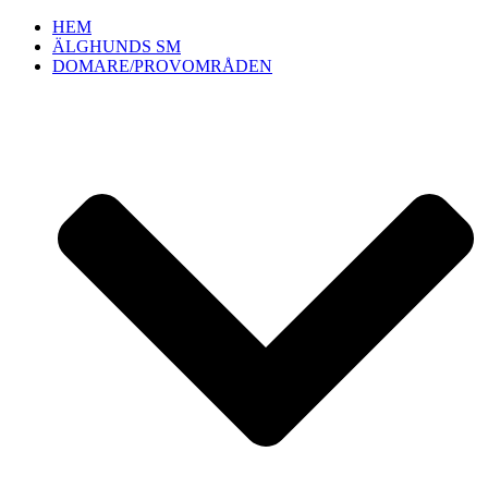
Hoppa
HEM
till
ÄLGHUNDS SM
innehåll
DOMARE/PROVOMRÅDEN